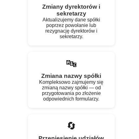
Zmiany dyrektorów i
sekretarzy
Aktualizujemy dane spółki
poprzez powołanie lub
rezygnację dyrektorów i
sekretarzy.
🔤
Zmiana nazwy spółki
Kompleksowo zajmujemy się
zmianą nazwy spółki — od
przygotowania po złożenie
odpowiednich formularzy.
🔄
Przeniesienie udziałów