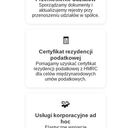
Sporządzamy dokumenty i
aktualizujemy rejestry przy
przenoszeniu udziałów w spółce.
🧾
Certyfikat rezydencji
podatkowej
Pomagamy uzyskać certyfikat
rezydencji podatkowej z HMRC
dla celów międzynarodowych
umów podatkowych.
🧩
Usługi korporacyjne ad
hoc
Elastyczne wsparcie