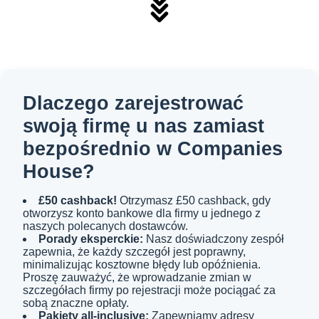
Dlaczego zarejestrować
swoją firmę u nas zamiast
bezpośrednio w Companies
House?
£50 cashback!
Otrzymasz £50 cashback, gdy
otworzysz konto bankowe dla firmy u jednego z
naszych polecanych dostawców.
Porady eksperckie:
Nasz doświadczony zespół
zapewnia, że każdy szczegół jest poprawny,
minimalizując kosztowne błędy lub opóźnienia.
Proszę zauważyć, że wprowadzanie zmian w
szczegółach firmy po rejestracji może pociągać za
sobą znaczne opłaty.
Pakiety all-inclusive:
Zapewniamy adresy