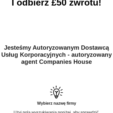
I odbierz £50 zwrotu!
Jesteśmy Autoryzowanym Dostawcą
Usług Korporacyjnych - autoryzowany
agent Companies House
Wybierz nazwę firmy
Użyj pola wyszukiwania poniżej, aby sprawdzić,