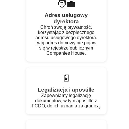
🧑‍💼
Adres usługowy
dyrektora
Chroń swoją prywatność,
korzystając z bezpiecznego
adresu usługowego dyrektora.
Twój adres domowy nie pojawi
się w rejestrze publicznym
Companies House.
📄
Legalizacja i apostille
Zapewniamy legalizację
dokumentów, w tym apostille z
FCDO, do ich uznania za granicą.