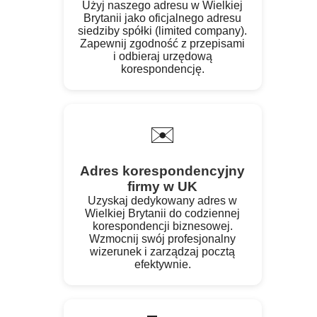
Użyj naszego adresu w Wielkiej
Brytanii jako oficjalnego adresu
siedziby spółki (limited company).
Zapewnij zgodność z przepisami
i odbieraj urzędową
korespondencję.
✉️
Adres korespondencyjny
firmy w UK
Uzyskaj dedykowany adres w
Wielkiej Brytanii do codziennej
korespondencji biznesowej.
Wzmocnij swój profesjonalny
wizerunek i zarządzaj pocztą
efektywnie.