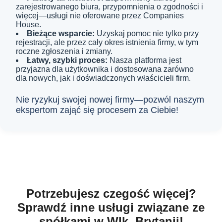
zarejestrowanego biura, przypomnienia o zgodności i
więcej—usługi nie oferowane przez Companies
House.
Bieżące wsparcie:
Uzyskaj pomoc nie tylko przy
rejestracji, ale przez cały okres istnienia firmy, w tym
roczne zgłoszenia i zmiany.
Łatwy, szybki proces:
Nasza platforma jest
przyjazna dla użytkownika i dostosowana zarówno
dla nowych, jak i doświadczonych właścicieli firm.
Nie ryzykuj swojej nowej firmy—pozwól naszym
ekspertom zająć się procesem za Ciebie!
Potrzebujesz czegość więcej?
Sprawdź inne usługi związane ze
spółkami w Wlk. Brytanii!