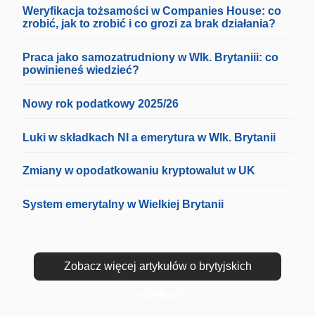
Weryfikacja tożsamości w Companies House: co
zrobić, jak to zrobić i co grozi za brak działania?
Praca jako samozatrudniony w Wlk. Brytaniii: co
powinieneś wiedzieć?
Nowy rok podatkowy 2025/26
Luki w składkach NI a emerytura w Wlk. Brytanii
Zmiany w opodatkowaniu kryptowalut w UK
System emerytalny w Wielkiej Brytanii
Zobacz więcej artykułów o brytyjskich
podatkach