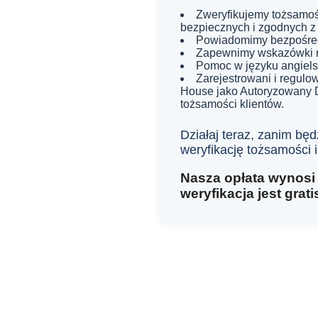
Zweryfikujemy tożsamoś
bezpiecznych i zgodnych z
Powiadomimy bezpośred
Zapewnimy wskazówki n
Pomoc w języku angielsk
Zarejestrowani i regulo
House jako Autoryzowany Do
tożsamości klientów.
Działaj teraz, zanim będ
weryfikację tożsamości i
Nasza opłata wynosi 
weryfikacja jest grati