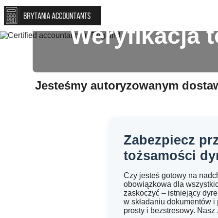
Weryfikacja 
Jesteśmy autoryzowanym dostaw
Zabezpiecz prz
tożsamości dy
Czy jesteś gotowy na nadc
obowiązkowa dla wszystkic
zaskoczyć – istniejący dyr
w składaniu dokumentów i 
prosty i bezstresowy. Nasz