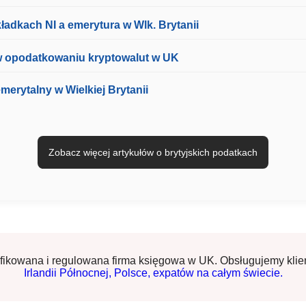
ładkach NI a emerytura w Wlk. Brytanii
 opodatkowaniu kryptowalut w UK
merytalny w Wielkiej Brytanii
Zobacz więcej artykułów o brytyjskich podatkach
tyfikowana i regulowana firma księgowa w UK. Obsługujemy kli
Irlandii Północnej,
Polsce,
expatów na całym świecie.