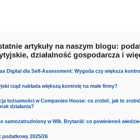
tatnie artykuły na naszym blogu: poda
ytyjskie, działalność gospodarcza i wię
ax Digital dla Self-Assessment: Wygoda czy większa kontr
yjski rząd nakłada większą kontrolę na małe firmy?
cja tożsamości w Companies House: co zrobić, jak to zrobić
brak działania?
ko samozatrudniony w Wlk. Brytaniii: co powinieneś wiedzi
 podatkowy 2025/26