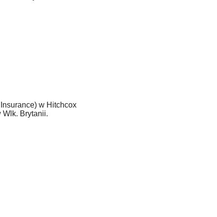
:
Insurance) w Hitchcox
Wlk. Brytanii.