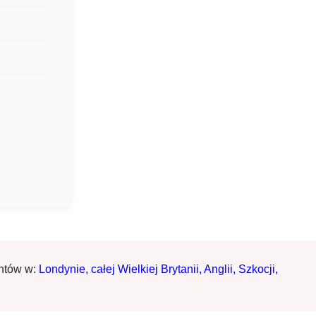
entów w:
Londynie,
całej Wielkiej Brytanii,
Anglii,
Szkocji,