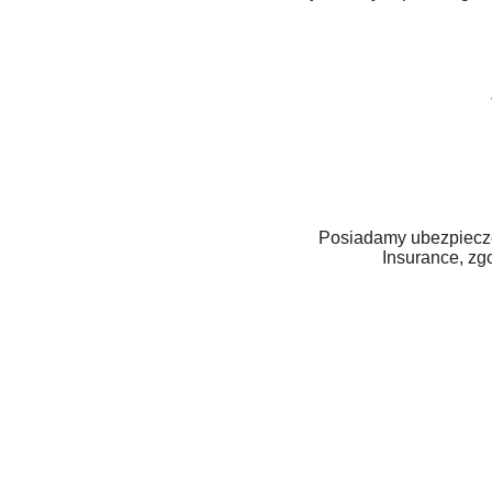
Posiadamy ubezpiecze
Insurance, zg