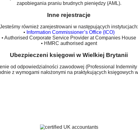
zapobiegania praniu brudnych pieniędzy (AML).
Inne rejestracje
Jesteśmy również zarejestrowani w następujących instytucjach
•
Information Commissioner’s Office (ICO)
• Authorised Corporate Service Provider at Companies House
• HMRC authorised agent
Ubezpieczeni księgowi w Wielkiej Brytanii
nie od odpowiedzialności zawodowej (Professional Indemnity 
odnie z wymogami nałożonymi na praktykujących księgowych w 