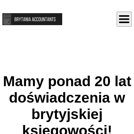
Mamy ponad 20 lat
doświadczenia w
brytyjskiej
księgowości!