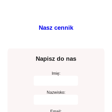
Nasz cennik
Napisz do nas
Imię:
Nazwisko:
Email: