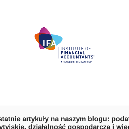
tatnie artykuły na naszym blogu: poda
ytyjskie, działalność gospodarcza i wię