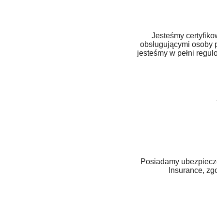
Jesteśmy certyfik
obsługującymi osoby p
jesteśmy w pełni regu
Posiadamy ubezpiecze
Insurance, zg