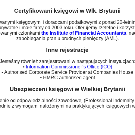
Certyfikowani księgowi w Wlk. Brytanii
owanymi księgowymi i doradcami podatkowymi z ponad 20-letn
rywatne i małe firmy od 2003 roku. Oferujemy rzetelne i korzys
lowanymi członkami
the Institute of Financial Accountants
, n
zapobiegania praniu brudnych pieniędzy (AML).
Inne rejestracje
Jesteśmy również zarejestrowani w następujących instytucjach
•
Information Commissioner’s Office (ICO)
• Authorised Corporate Service Provider at Companies House
• HMRC authorised agent
Ubezpieczeni księgowi w Wielkiej Brytanii
nie od odpowiedzialności zawodowej (Professional Indemnity 
odnie z wymogami nałożonymi na praktykujących księgowych w 