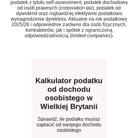
podatek z tytułu self-assessment, podatek dochodowy
od osób prawnych (
corporation tax
), podatek od
dywidend oraz najbardziej efektywne podatkowo
wynagrodzenie dyrektora. Aktualne na rok podatkowy
2025/26 i odpowiednie zarówno dla osób fizycznych,
kontraktorów, jak i spółek z ograniczoną
odpowiedzialnością (
limited companies
).
Kalkulator podatku
od dochodu
osobistego w
Wielkiej Brytanii
Sprawdź, ile podatku musisz
zapłacić od swojego dochodu
osobistego