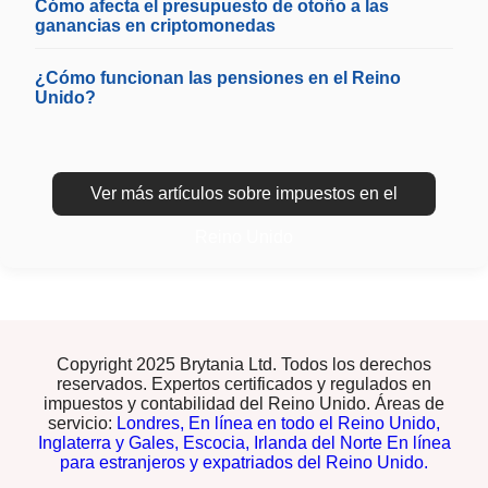
Cómo afecta el presupuesto de otoño a las
ganancias en criptomonedas
¿Cómo funcionan las pensiones en el Reino
Unido?
Ver más artículos sobre impuestos en el
Reino Unido
Copyright 2025 Brytania Ltd. Todos los derechos
reservados. Expertos certificados y regulados en
impuestos y contabilidad del Reino Unido. Áreas de
servicio:
Londres,
En línea en todo el Reino Unido,
Inglaterra y Gales,
Escocia,
Irlanda del Norte
En línea
para estranjeros y expatriados del Reino Unido.