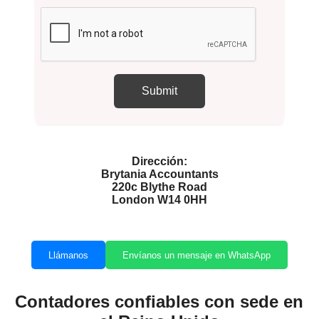
Dirección:
Brytania Accountants
220c Blythe Road
London W14 0HH
Llámanos
Envíanos un mensaje en WhatsApp
Contadores confiables con sede en